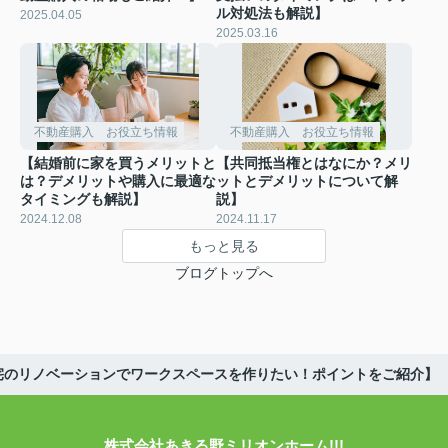
ル対処法も解説】
2025.04.05
2025.03.16
不動産購入 お役立ち情報
不動産購入 お役立ち情報
【結婚前に家を買うメリットと
【共同抵当権とはなにか？メリ
は？デメリットや購入に最適な
ットとデメリットについて解
タイミングも解説】
説】
2024.12.08
2024.11.17
もっと見る
ブログトップへ
宅のリノベーションでワークスペースを作りたい！ポイントをご紹介】
株式会社あきる野ミリオンホーム!!!