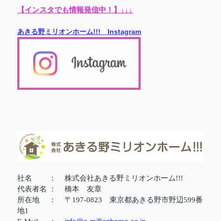
【インスタでも情報発信中！】↓↓↓
あきる野ミリオンホーム!!! Instagram
社名
：
株式会社あきる野ミリオンホーム!!!
代表者名
：
橋本 友章
所在地
：
〒197-0823 東京都あきる野市野辺599番
地1