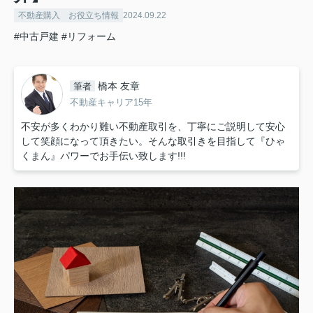
不動産購入 お役立ち情報
2024.09.22
#中古戸建
#リフォーム
橋本 友章
筆者
不動産キャリア15年
不安が多くわかり難い不動産取引を、丁寧にご説明して安心
して笑顔になって頂きたい。そんな取引きを目指して『ひゃ
くまん』パワーでお手伝い致します!!!