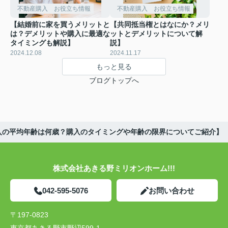
不動産購入 お役立ち情報
不動産購入 お役立ち情報
【結婚前に家を買うメリットと
【共同抵当権とはなにか？メリ
は？デメリットや購入に最適な
ットとデメリットについて解
タイミングも解説】
説】
2024.12.08
2024.11.17
もっと見る
ブログトップへ
入の平均年齢は何歳？購入のタイミングや年齢の限界についてご紹介】
株式会社あきる野ミリオンホーム!!!
042-595-5076
お問い合わせ
〒197-0823