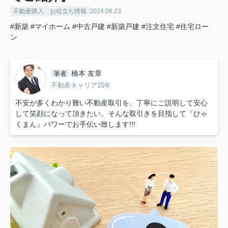
不動産購入 お役立ち情報
2024.06.23
#新築
#マイホーム
#中古戸建
#新築戸建
#注文住宅
#住宅ロー
ン
橋本 友章
筆者
不動産キャリア15年
不安が多くわかり難い不動産取引を、丁寧にご説明して安心
して笑顔になって頂きたい。そんな取引きを目指して『ひゃ
くまん』パワーでお手伝い致します!!!