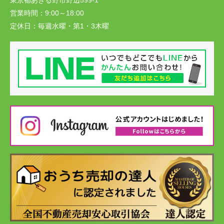
東京都あきる野市野辺599-1
営業時間：
9:00～18:00
定休日：
毎週水曜・第1・3木曜