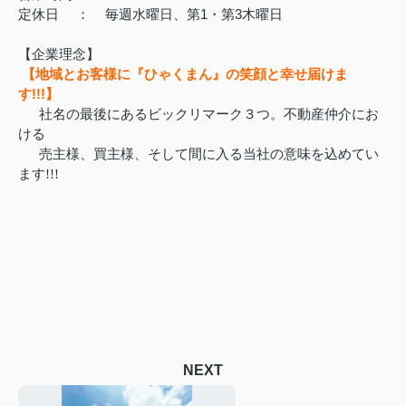
定休日
：
毎週水曜日、第1・第3木曜日
【企業理念】
【地域とお客様に『ひゃくまん』の笑顔と幸せ届けま
す!!!】
社名の最後にあるビックリマーク３つ。不動産仲介にお
ける
売主様、買主様、そして間に入る当社の意味を込めてい
ます!!!
NEXT