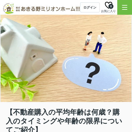
0
ログイン
お気に入り
【不動産購入の平均年齢は何歳？購
入のタイミングや年齢の限界につい
てご紹介】