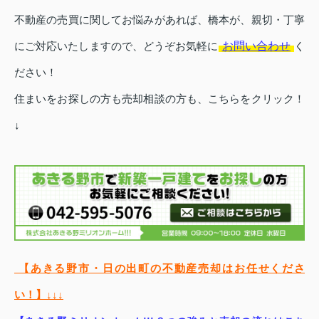
不動産の売買に関してお悩みがあれば、橋本が、親切・丁寧
お問い合わせ
にご対応いたしますので、どうぞお気軽に
く
ださい！
住まいをお探しの方も
売却相談の方も、こちらをクリック！
↓
【あきる野市・日の出町の不動産売却はお任せくださ
い！】↓↓↓