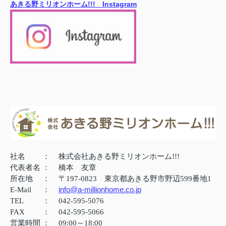
あきる野ミリオンホーム!!! Instagram
社名
：
株式会社あきる野ミリオンホーム!!!
代表者名
：
橋本 友章
所在地
：
〒197-0823 東京都あきる野市野辺599番地1
info@a-millionhome.co.jp
E-Mail
：
TEL
：
042-595-5076
FAX
：
042-595-5066
営業時間
：
09:00～18:00