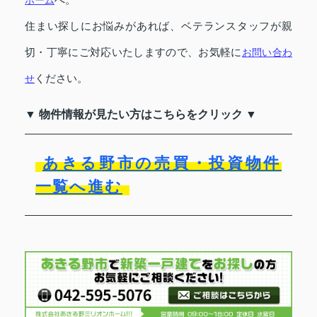
ホーム
へ。
住まい探しにお悩みがあれば、ベテランスタッフが親
切・丁寧にご対応いたしますので、お気軽に
お問い合わ
せ
ください。
▼ 物件情報が見たい方はこちらをクリック ▼
あきる野市の売買・投資物件
一覧へ進む