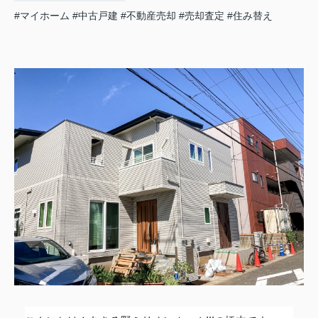
#マイホーム
#中古戸建
#不動産売却
#売却査定
#住み替え