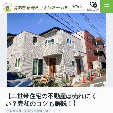
0
ログイン
お気に入り
【二世帯住宅の不動産は売れにく
い？売却のコツも解説！】
不動産売却 お役立ち情報
2023.10.22