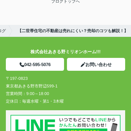
ブログトップへ
ログ
【二世帯住宅の不動産は売れにくい？売却のコツも解説！】
株式会社あきる野ミリオンホーム!!!
042-595-5076
お問い合わせ
〒197-0823
東京都あきる野市野辺599-1
営業時間：
9:00～18:00
定休日：
毎週水曜・第1・3木曜