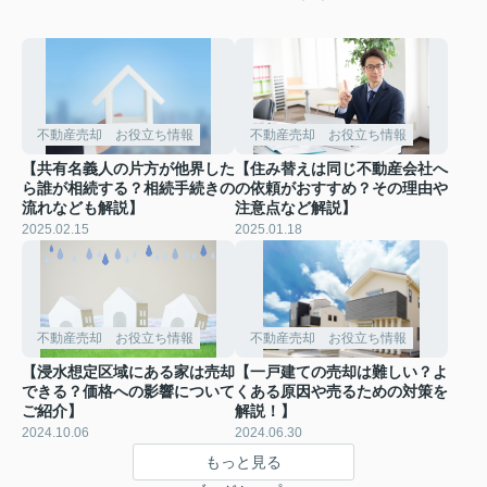
不動産売却 お役立ち情報
不動産売却 お役立ち情報
【共有名義人の片方が他界した
【住み替えは同じ不動産会社へ
ら誰が相続する？相続手続きの
の依頼がおすすめ？その理由や
流れなども解説】
注意点など解説】
2025.02.15
2025.01.18
不動産売却 お役立ち情報
不動産売却 お役立ち情報
【浸水想定区域にある家は売却
【一戸建ての売却は難しい？よ
できる？価格への影響について
くある原因や売るための対策を
ご紹介】
解説！】
2024.10.06
2024.06.30
もっと見る