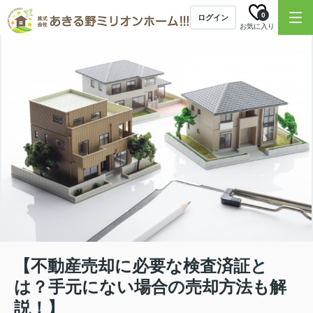
0
ログイン
お気に入り
【不動産売却に必要な検査済証と
は？手元にない場合の売却方法も解
説！】