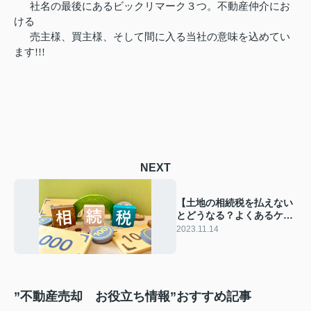
社名の最後にあるビックリマーク３つ。不動産仲介にお
ける
売主様、買主様、そして間に入る当社の意味を込めてい
ます!!!
NEXT
【土地の相続税を払えない
とどうなる？よくあるケー
スと対処法をご紹介】
2023.11.14
”不動産売却 お役立ち情報”おすすめ記事