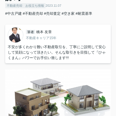
不動産売却 お役立ち情報
2023.11.07
#中古戸建
#不動産売却
#売却査定
#空き家
#耐震基準
橋本 友章
筆者
不動産キャリア15年
不安が多くわかり難い不動産取引を、丁寧にご説明して安心
して笑顔になって頂きたい。そんな取引きを目指して『ひゃ
くまん』パワーでお手伝い致します!!!