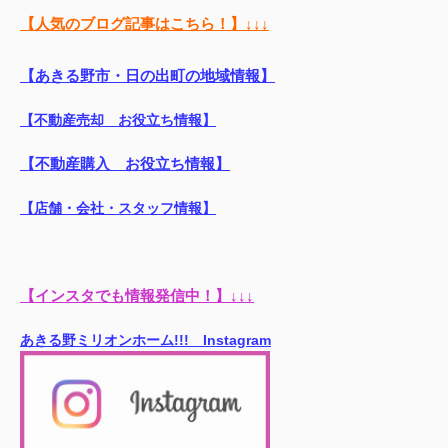
【人気のブログ記事はこちら！】↓↓↓
【あきる野市・日の出町の地域情報】
【不動産売却 お役立ち情報】
【不動産購入 お役立ち情報】
【店舗・会社・スタッフ情報】
【インスタでも情報発信中！】↓↓↓
あきる野ミリオンホーム!!! Instagram