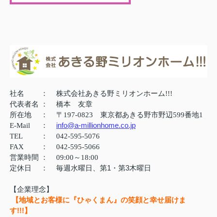
社名
：
株式会社あきる野ミリオンホーム!!!
代表者名
：
橋本 友章
所在地
：
〒197-0823 東京都あきる野市野辺599番地1
info@a-millionhome.co.jp
E-Mail
：
TEL
：
042-595-5076
FAX
：
042-595-5066
営業時間
：
09:00～18:00
定休日
：
毎週水曜日、第1・第3木曜日
【企業理念】
【地域とお客様に『ひゃくまん』の笑顔と幸せ届けま
す!!!】