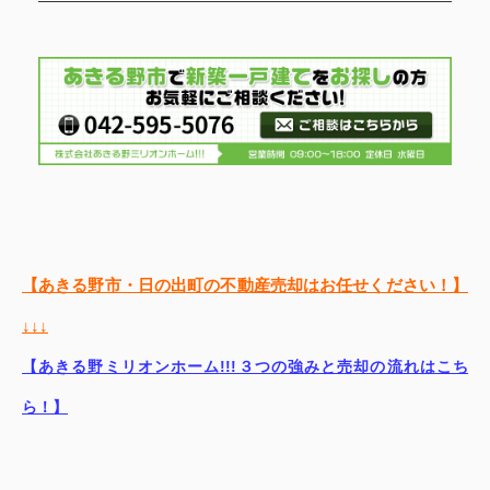
【あきる野市・日の出町の不動産売却はお任せください！】
↓↓↓
【あきる野ミリオンホーム!!!３つの強みと売却の流れはこち
ら！】