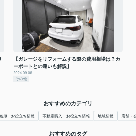
り
【ガレージをリフォームする際の費用相場は？カ
ーポートとの違いも解説】
2024.09.08
その他
おすすめのカテゴリ
売却 お役立ち情報
不動産購入 お役立ち情報
地域情報
店舗・
おすすめのタグ