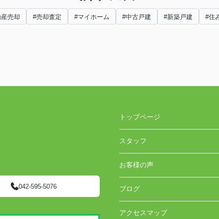
動産売却
#売却査定
#マイホーム
#中古戸建
#新築戸建
#住
トップページ
スタッフ
お客様の声
042-595-5076
ブログ
アクセスマップ