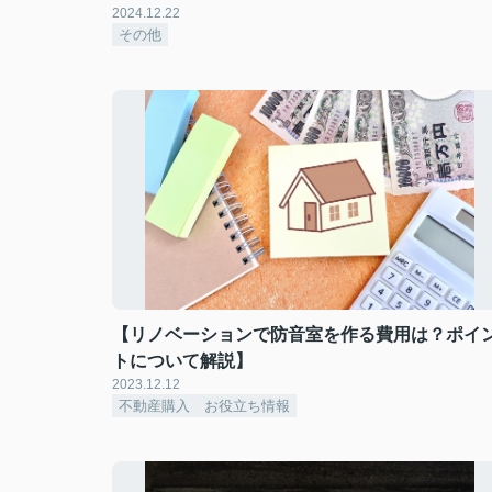
2024.12.22
その他
【リノベーションで防音室を作る費用は？ポイ
トについて解説】
2023.12.12
不動産購入 お役立ち情報