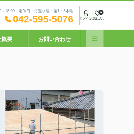
0～18:00 定休日：毎週水曜・第1・3木曜
0
042-595-5076
ログイン
お気に入り
社概要
お問い合わせ