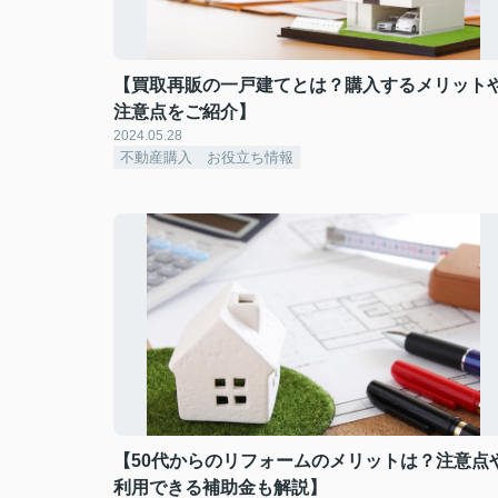
【買取再販の一戸建てとは？購入するメリット
注意点をご紹介】
2024.05.28
不動産購入 お役立ち情報
【50代からのリフォームのメリットは？注意点
利用できる補助金も解説】