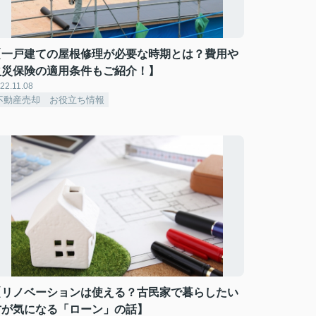
【一戸建ての屋根修理が必要な時期とは？費用や
火災保険の適用条件もご紹介！】
22.11.08
不動産売却 お役立ち情報
【リノベーションは使える？古民家で暮らしたい
方が気になる「ローン」の話】