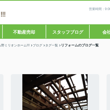
営業時間：9:0
不動産売却
スタッフブログ
会
リフォームのブログ一覧
ミリオンホーム!!!
ブログ
タグ一覧