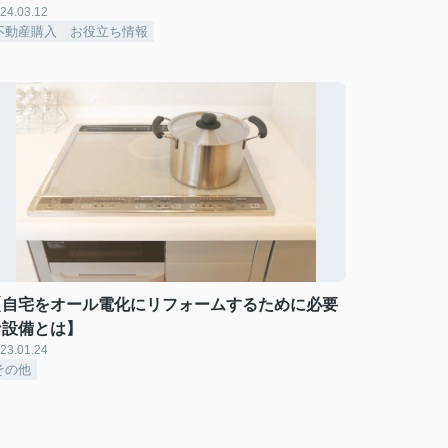
24.03.12
不動産購入 お役立ち情報
【自宅をオール電化にリフォームするために必要
な設備とは】
23.01.24
その他