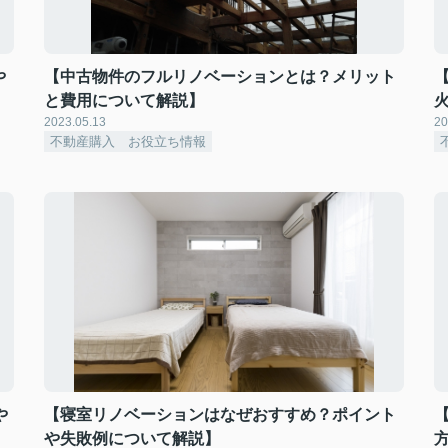
や
【中古物件のフルリノベーションとは？メリット
と費用について解説】
2023.05.13
20
不動産購入 お役立ち情報
や
【寝室リノベーションはなぜおすすめ？ポイント
や失敗例について解説】